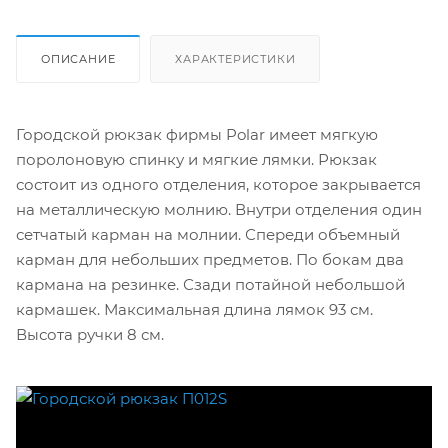
ОПИСАНИЕ
ХАРАКТЕРИСТИКИ
Городской рюкзак фирмы Polar имеет мягкую
поролоновую спинку и мягкие лямки. Рюкзак
состоит из одного отделения, которое закрывается
на металлическую молнию. Внутри отделения один
сетчатый карман на молнии. Спереди объемный
карман для небольших предметов. По бокам два
кармана на резинке. Сзади потайной небольшой
кармашек. Максимальная длина лямок 93 см.
Высота ручки 8 см.