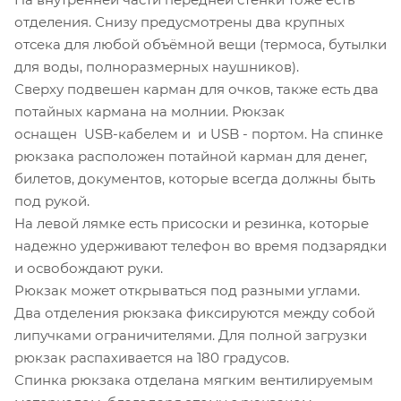
отделения. Снизу предусмотрены два крупных
отсека для любой объёмной вещи (термоса, бутылки
для воды, полноразмерных наушников).
Сверху подвешен карман для очков, также есть два
потайных кармана на молнии. Рюкзак
оснащен USB-кабелем и и USB - портом. На спинке
рюкзака расположен потайной карман для денег,
билетов, документов, которые всегда должны быть
под рукой.
На левой лямке есть присоски и резинка, которые
надежно удерживают телефон во время подзарядки
и освобождают руки.
Рюкзак может открываться под разными углами.
Два отделения рюкзака фиксируются между собой
липучками ограничителями. Для полной загрузки
рюкзак распахивается на 180 градусов.
Спинка рюкзака отделана мягким вентилируемым