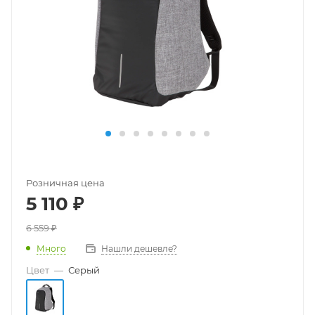
Розничная цена
5 110
₽
6 559
₽
Много
Нашли дешевле?
Цвет
—
Серый