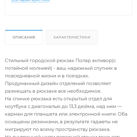
ОПИСАНИЕ
ХАРАКТЕРИСТИКИ
Стильный городской рюкзак Полар антивор(с
потайной молнией) - ваш надежный спутник в
повседневной жизни и в поездках.
Продуманный дизайн отделений позволяет
размещать в рюкзаке все необходимое.
На спинке рюкзака есть открытый отдел для
ноутбука с диагональю до 13,3 дюйма, над ним —
карман для планшета или электронной книги. Оба
оснащены резинками, в результате гаджеты не
мигрируют по всему пространству рюкзака.
На внутренней части передней стенки тоже есть