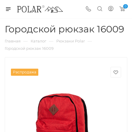
0
Городской рюкзак 16009
—
—
—
Главная
Каталог
Рюкзаки Polar
Городской рюкзак 16009
Распродажа