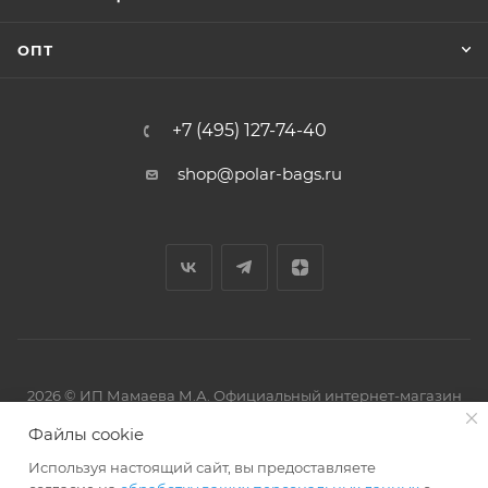
ОПТ
+7 (495) 127-74-40
shop@polar-bags.ru
2026 © ИП Мамаева М.А. Официальный интернет-магазин
торговой марки Polar.
Файлы cookie
Используя настоящий сайт, вы предоставляете