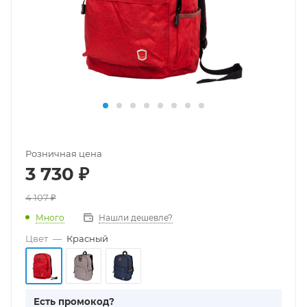
Розничная цена
3 730
₽
4 107
₽
Много
Нашли дешевле?
Цвет
—
Красный
Есть промокод?