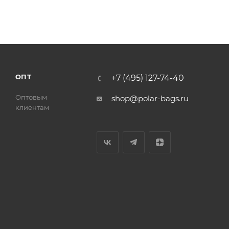
ОПТ
+7 (495) 127-74-40
Оптовым
shop@polar-bags.ru
клиентам