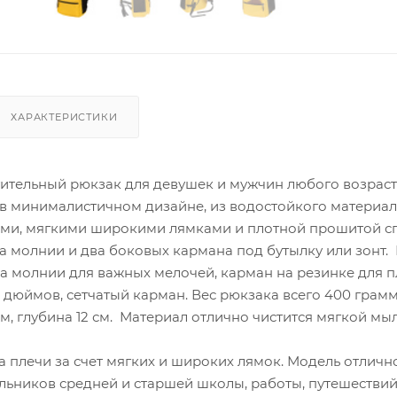
ХАРАКТЕРИСТИКИ
ительный рюкзак для девушек и мужчин любого возраст
в минималистичном дизайне, из водостойкого материала
и, мягкими широкими лямками и плотной прошитой с
а молнии и два боковых кармана под бутылку или зонт.
а молнии для важных мелочей, карман на резинке для 
4 дюймов, сетчатый карман. Вес рюкзака всего 400 грамм
см, глубина 12 см. Материал отлично чистится мягкой мы
а плечи за счет мягких и широких лямок. Модель отличн
льников средней и старшей школы, работы, путешествий