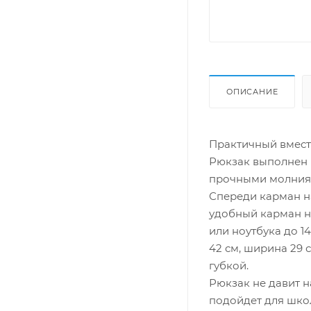
ОПИСАНИЕ
Практичный вмест
Рюкзак выполнен 
прочными молниям
Спереди карман н
удобный карман н
или ноутбука до 1
42 см, ширина 29 
губкой.
Рюкзак не давит н
подойдет для шко