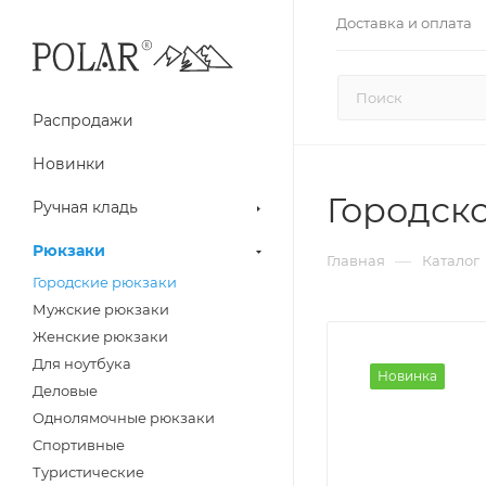
Доставка и оплата
Распродажи
Новинки
Городско
Ручная кладь
Рюкзаки
—
Главная
Каталог
Городские рюкзаки
Мужские рюкзаки
Женские рюкзаки
Для ноутбука
Новинка
Деловые
Однолямочные рюкзаки
Спортивные
Туристические