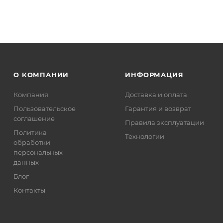
О КОМПАНИИ
ИНФОРМАЦИЯ
Компания
Доставка и оплата
Пользовательское
Гарантия и возврат
соглашение
Правила эксплуатации
Политика
Технологии
обработки
персональных
данных
Блог
Контакты