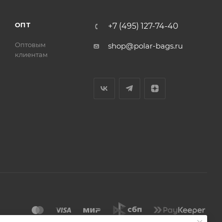
ОПТ
+7 (495) 127-74-40
Оптовым
shop@polar-bags.ru
клиентам