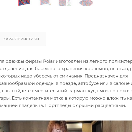
ХАРАКТЕРИСТИКИ
ля одежды фирмы Polar изготовлен из легкого полиэсте
отделение для бережного хранения костюмов, платьев,
 которых надо уберечь от сминания. Предназначен для
азнообразной одежды в поезде, автобусе или в салоне 
а вы найдете вместительный карман, куда можно полож
ары. Есть контактная метка в которую можно вложить ка
мацией владельца. Портпледы с яркими расцветками.