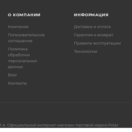
О КОМПАНИИ
ИНФОРМАЦИЯ
Компания
Доставка и оплата
Пользовательское
Гарантия и возврат
соглашение
Правила эксплуатации
Политика
Технологии
обработки
персональных
данных
Блог
Контакты
.А. Официальный интернет-магазин торговой марки Polar.