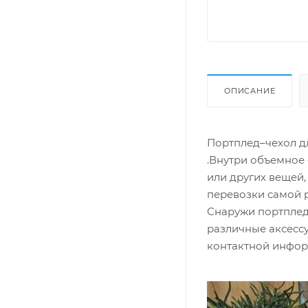
ОПИСАНИЕ
Портплед–чехол д
.Внутри объемное 
или других вещей,
перевозки самой р
Снаружи портплед
различные аксессу
контактной инфор