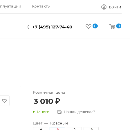
сплуатации
Контакты
ВОЙТИ
0
0
+7 (495) 127-74-40
Розничная цена
3 010
₽
Много
Нашли дешевле?
Цвет
—
Красный