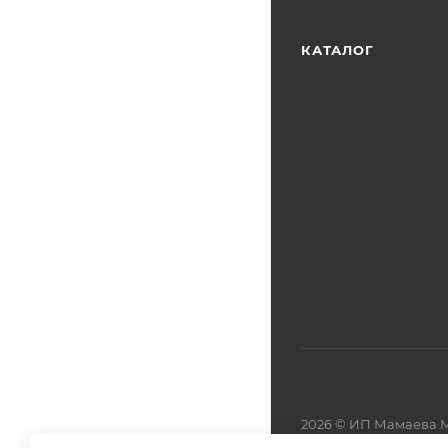
КАТАЛОГ
2026 © ИП Мамаева М