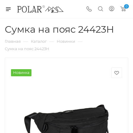
0
Сумка на пояс 24423H
—
—
—
Главная
Каталог
Новинки
Сумка на пояс 24423H
Новинка