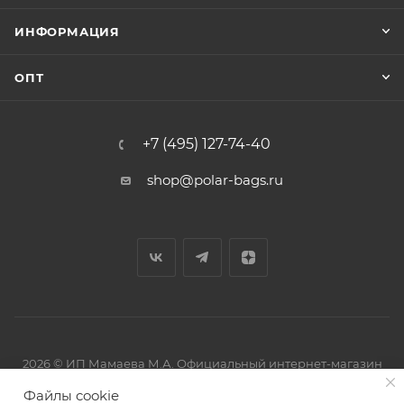
ИНФОРМАЦИЯ
ОПТ
+7 (495) 127-74-40
shop@polar-bags.ru
2026 © ИП Мамаева М.А. Официальный интернет-магазин
торговой марки Polar.
Файлы cookie