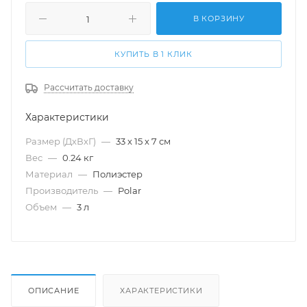
В КОРЗИНУ
КУПИТЬ В 1 КЛИК
Рассчитать доставку
Характеристики
Размер (ДхВхГ)
—
33 х 15 х 7 см
Вес
—
0.24 кг
Материал
—
Полиэстер
Производитель
—
Polar
Объем
—
3 л
ОПИСАНИЕ
ХАРАКТЕРИСТИКИ