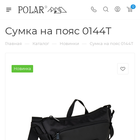
0
Сумка на пояс 0144T
—
—
—
Главная
Каталог
Новинки
Сумка на пояс 0144T
Новинка