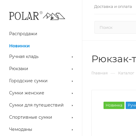
Доставка и оплата
Распродажи
Новинки
Рюкзак-
Ручная кладь
Рюкзаки
—
Главная
Каталог
Городские сумки
Сумки женские
Сумки для путешествий
Новинка
Руч
Спортивные сумки
Чемоданы