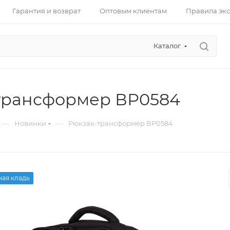
Гарантия и возврат
Оптовым клиентам
Правила эк
Каталог
трансформер ВР0584
—
—
Новинки
Рюкзак-трансформер ВР0584
ная кладь