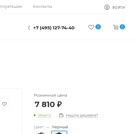
сплуатации
Контакты
ВОЙТИ
0
0
+7 (495) 127-74-40
Розничная цена
7 810
₽
Много
Нашли дешевле?
Цвет
—
Черный