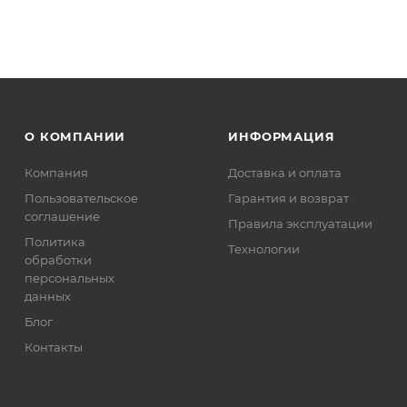
О КОМПАНИИ
ИНФОРМАЦИЯ
Компания
Доставка и оплата
Пользовательское
Гарантия и возврат
соглашение
Правила эксплуатации
Политика
Технологии
обработки
персональных
данных
Блог
Контакты