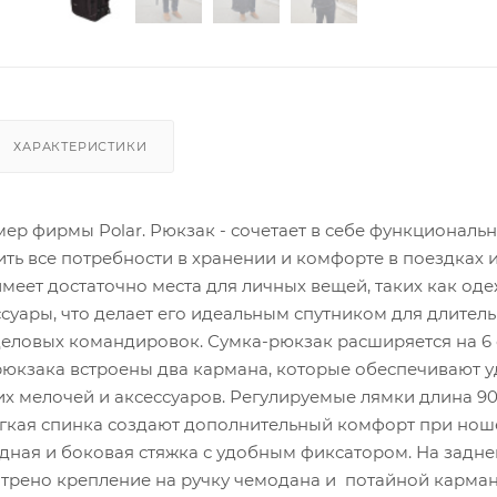
ХАРАКТЕРИСТИКИ
р фирмы Polar. Рюкзак - сочетает в себе функциональн
ть все потребности в хранении и комфорте в поездках и
имеет достаточно места для личных вещей, таких как оде
суары, что делает его идеальным спутником для длител
деловых командировок. Сумка-рюкзак расширяется на 6 
рюкзака встроены два кармана, которые обеспечивают 
х мелочей и аксессуаров. Регулируемые лямки длина 90
гкая спинка создают дополнительный комфорт при нош
дная и боковая стяжка с удобным фиксатором. На задне
трено крепление на ручку чемодана и потайной карман