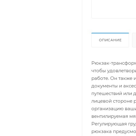
ОПИСАНИЕ
Рюкзак-трансформе
чтобы удовлетвори
работе. Он также 
документы и аксес
путешествий или 
лицевой стороне 
организацию ваши
вентилируемая мя
Регулирующая гру
рюкзака предусмо