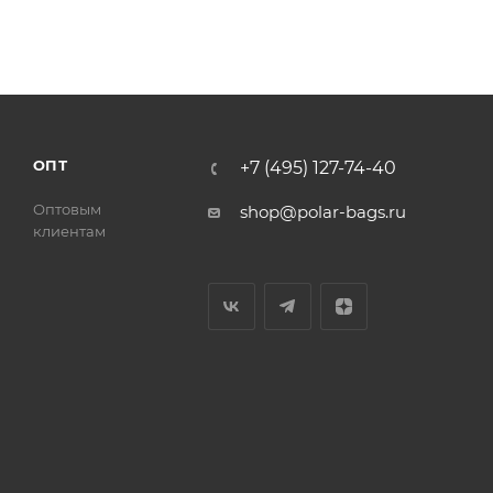
ОПТ
+7 (495) 127-74-40
Оптовым
shop@polar-bags.ru
клиентам