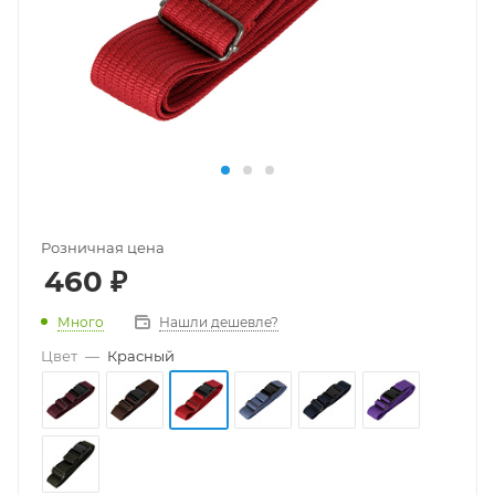
Розничная цена
460
₽
Много
Нашли дешевле?
Цвет
—
Красный