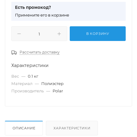
Есть промокод?
П
римените его в корзине
В КОРЗИНУ
Рассчитать доставку
Характеристики
Вес
—
0.1 кг
Материал
—
Полиэстер
Производитель
—
Polar
ОПИСАНИЕ
ХАРАКТЕРИСТИКИ