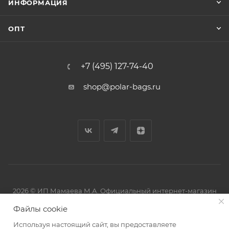
ИНФОРМАЦИЯ
ОПТ
+7 (495) 127-74-40
shop@polar-bags.ru
2026 © ИП Мамаева М.А. Официальный интернет-магазин
торговой марки Polar.
Файлы cookie
Используя настоящий сайт, вы предоставляете