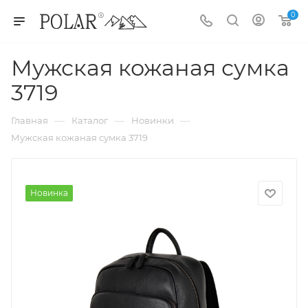
0
Мужская кожаная сумка
3719
—
—
—
Главная
Каталог
Новинки
Мужская кожаная сумка 3719
Новинка