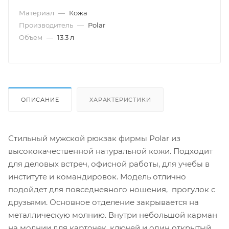
Материал
—
Кожа
Производитель
—
Polar
Объем
—
13.3 л
ОПИСАНИЕ
ХАРАКТЕРИСТИКИ
Стильный мужской рюкзак фирмы Polar из
высококачественной натуральной кожи. Подходит
для деловых встреч, офисной работы, для учебы в
институте и командировок. Модель отлично
подойдет для повседневного ношения, прогулок с
друзьями. Основное отделение закрывается на
металлическую молнию. Внутри небольшой карман
на молнии для карточек, ключей и один открытый