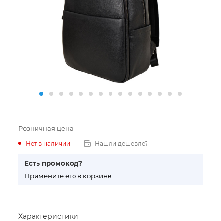
Розничная цена
Нет в наличии
Нашли дешевле?
Есть промокод?
П
римените его в корзине
Характеристики