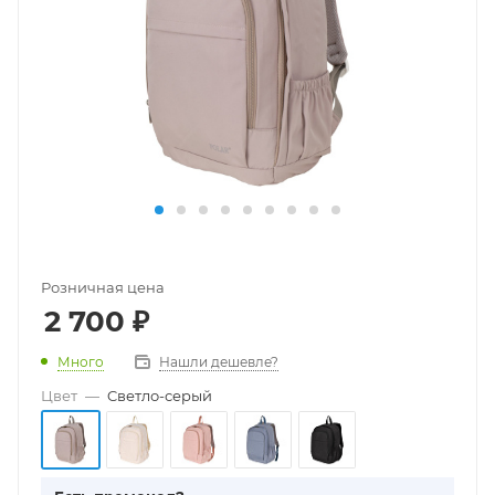
Розничная цена
2 700
₽
Много
Нашли дешевле?
Цвет
—
Cветло-серый