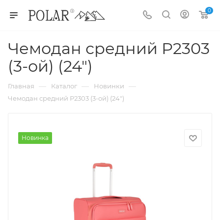
0
Чемодан средний Р2303
(3-ой) (24")
—
—
—
Главная
Каталог
Новинки
Чемодан средний Р2303 (3-ой) (24")
Новинка