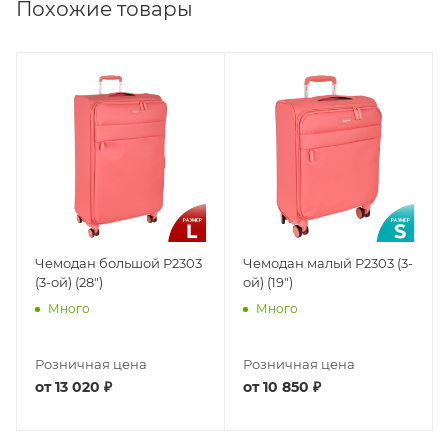
Похожие товары
Чемодан большой Р2303
Чемодан малый Р2303 (3-
(3-ой) (28")
ой) (19")
Много
Много
Розничная цена
Розничная цена
от
13 020 ₽
от
10 850 ₽