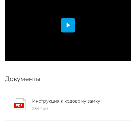
Документы
Инструкция к кодовому замку
284.1 кб