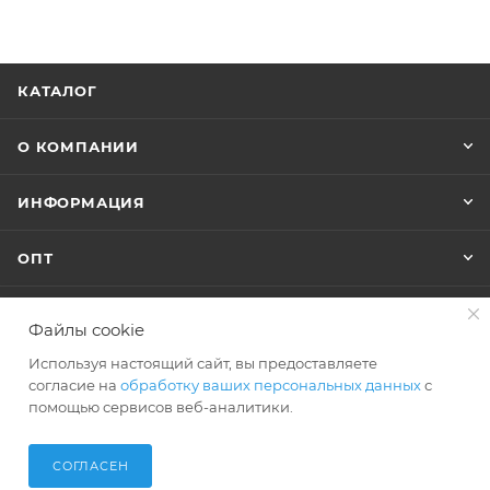
КАТАЛОГ
О КОМПАНИИ
ИНФОРМАЦИЯ
ОПТ
Файлы cookie
+7 (495) 127-74-40
Используя настоящий сайт, вы предоставляете
shop@polar-bags.ru
согласие на
обработку ваших персональных данных
с
помощью сервисов веб-аналитики.
СОГЛАСЕН