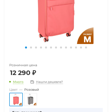
Розничная цена
12 290
₽
Много
Нашли дешевле?
Цвет
—
Розовый