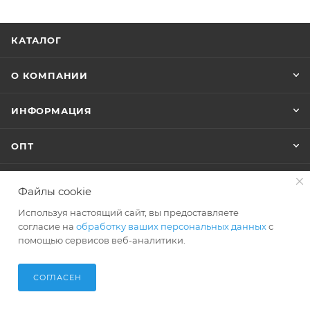
КАТАЛОГ
О КОМПАНИИ
ИНФОРМАЦИЯ
ОПТ
Файлы cookie
+7 (495) 127-74-40
Используя настоящий сайт, вы предоставляете
shop@polar-bags.ru
согласие на
обработку ваших персональных данных
с
помощью сервисов веб-аналитики.
СОГЛАСЕН