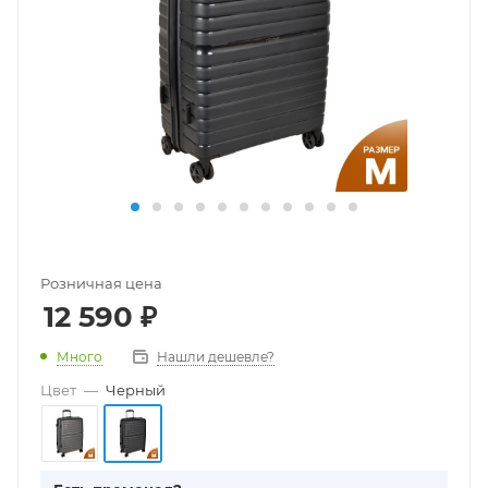
Розничная цена
12 590
₽
Много
Нашли дешевле?
Цвет
—
Черный