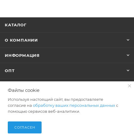
КАТАЛОГ
О КОМПАНИИ
ИНФОРМАЦИЯ
ОПТ
Файлы cookie
+7 (495) 127-74-40
Используя настоящий сайт, вы предоставляете
shop@polar-bags.ru
согласие на
обработку ваших персональных данных
с
помощью сервисов веб-аналитики.
СОГЛАСЕН