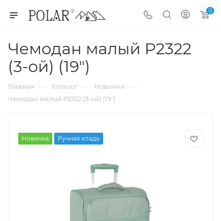
0
Чемодан малый Р2322
(3-ой) (19")
—
—
—
Главная
Каталог
Новинки
Чемодан малый Р2322 (3-ой) (19")
Новинка
Ручная кладь