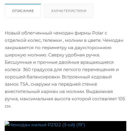
ОПИСАНИЕ
ХАРАКТЕРИСТИКИ
Новый облегченный чемодан фирмы Polar с
отделкой колес, тележки , молнии в цвете. Чемодан
закрывается по периметру на двухстороннюю
широкую молнию. Сверху удобная ручка.
Бесшумные и прочные двойные вращающиеся
колеса 360 градусов для легкого перемещения и
хорошей балансировки. Встроенный кодовый
замок TSA, снаружи на передней стенке
вместительный карман на молнии. Выдвижная
ручка, максимальная высота которой составляет 105
см.