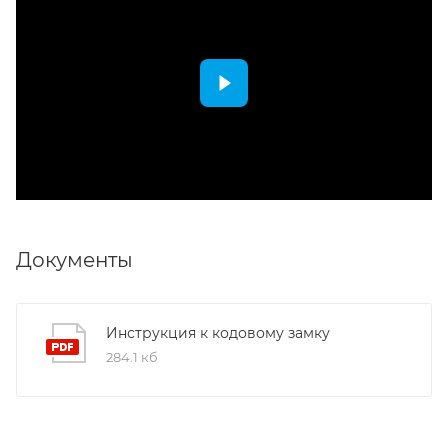
Документы
Инструкция к кодовому замку
284.1 кб