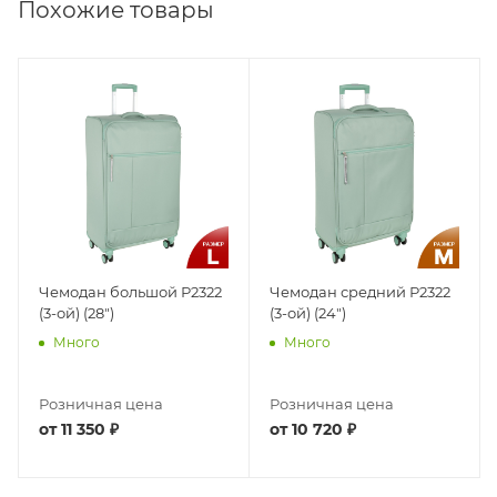
Похожие товары
Чемодан большой Р2322
Чемодан средний Р2322
(3-ой) (28")
(3-ой) (24")
Много
Много
Розничная цена
Розничная цена
от
11 350 ₽
от
10 720 ₽