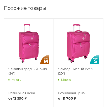
Похожие товары
Чемодан средний Р2319
Чемодан малый Р2319
(24")
(20")
Много
Много
Розничная цена
Розничная цена
от
12 590 ₽
от
11 700 ₽