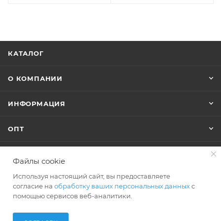
КАТАЛОГ
О КОМПАНИИ
ИНФОРМАЦИЯ
ОПТ
Файлы cookie
+7 (495) 127-74-40
Используя настоящий сайт, вы предоставляете
shop@polar-bags.ru
согласие на
обработку ваших персональных данных
с
помощью сервисов веб-аналитики.