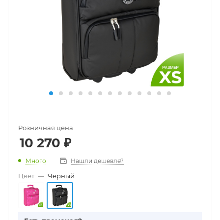
Розничная цена
10 270
₽
Много
Нашли дешевле?
Цвет
—
Черный