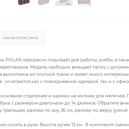
ХАРАКТЕРИСТИКИ
ы POLAR прекрасно подойдёт для работы, учебы, а так
 переговоров. Модель свободно вмещает папку с докуме
а выполнена из плотной ткани и имеет много интересны
е сочетаются как с повседневной одеждой, так и с офи
 основное отделение и карман на молнии для мелочей. 
бука с размером диагонали до 14 дюймов. Обратите вни
 трапеции, размер по дну 36 см, размер по верху (узкой 
но носить в руке. Высота ручек 13 см. В комплекте съем