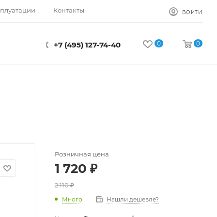
сплуатации
Контакты
ВОЙТИ
0
0
+7 (495) 127-74-40
Розничная цена
1 720
₽
2 110
₽
Много
Нашли дешевле?