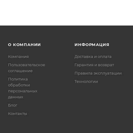
О КОМПАНИИ
ИНФОРМАЦИЯ
Компания
Доставка и оплата
Пользовательское
Гарантия и возврат
соглашение
Правила эксплуатации
Политика
Технологии
обработки
персональных
данных
Блог
Контакты