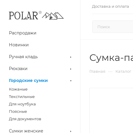
Доставка и оплата
Распродажи
Новинки
Сумка-п
Ручная кладь
Рюкзаки
—
Главная
Каталог
Городские сумки
Кожаные
Текстильные
Для ноутбука
Поясные
Для документов
Сумки женские