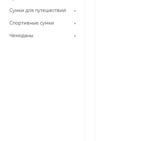
Сумки для путешествий
Спортивные сумки
Чемоданы