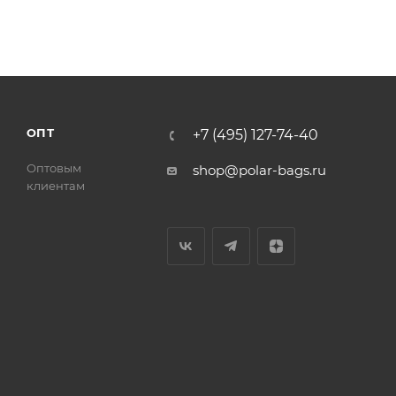
ОПТ
+7 (495) 127-74-40
Оптовым
shop@polar-bags.ru
клиентам