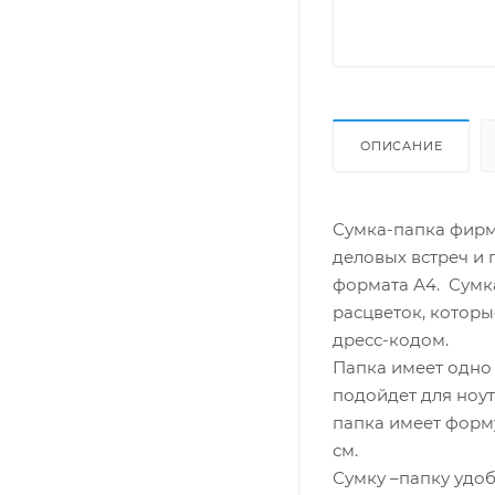
ОПИСАНИЕ
Сумка-папка фирм
деловых встреч и
формата А4. Сумк
расцветок, которы
дресс-кодом.
Папка имеет одно
подойдет для ноут
папка имеет форму
см.
Сумку –папку удоб