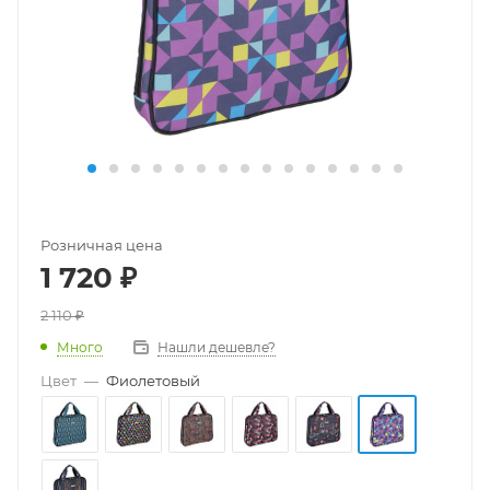
Розничная цена
1 720
₽
2 110
₽
Много
Нашли дешевле?
Цвет
—
Фиолетовый