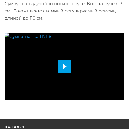
Сумку –папку удобно носить в руке. Высота ручек 13
см. В комплекте съемный регулируемый ремень,
длиной до 110 см.
КАТАЛОГ