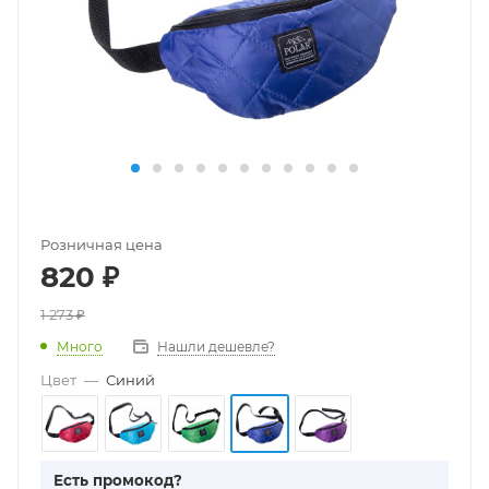
Розничная цена
820
₽
1 273
₽
Много
Нашли дешевле?
Цвет
—
Синий
Есть промокод?