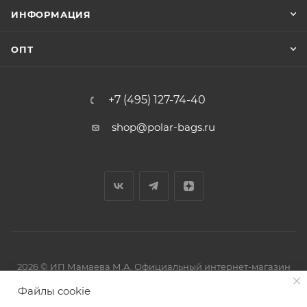
ИНФОРМАЦИЯ
ОПТ
+7 (495) 127-74-40
shop@polar-bags.ru
2026 © ИП Мамаева М.А. Официальный интернет-магазин
торговой марки Polar.
Файлы cookie