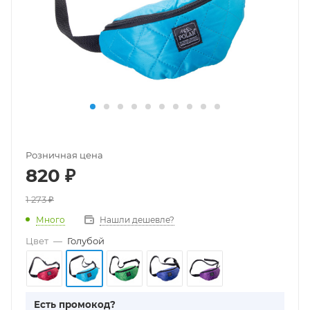
Розничная цена
820
₽
1 273
₽
Много
Нашли дешевле?
Цвет
—
Голубой
Есть промокод?