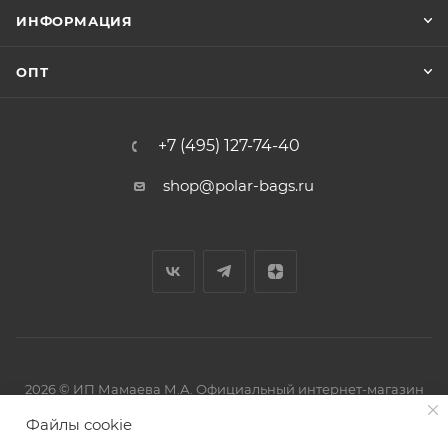
ИНФОРМАЦИЯ
ОПТ
+7 (495) 127-74-40
shop@polar-bags.ru
2026 © ИП Мамаева М.А. Официальный интернет-магазин
торговой марки Polar.
Файлы cookie