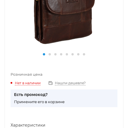
Розничная цена
Нет в наличии
Нашли дешевле?
Есть промокод?
П
римените его в корзине
Характеристики