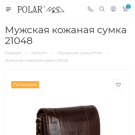
0
Мужская кожаная сумка
21048
—
—
—
Главная
Каталог
Городские сумки Polar
Мужская кожаная сумка 21048
Распродажа