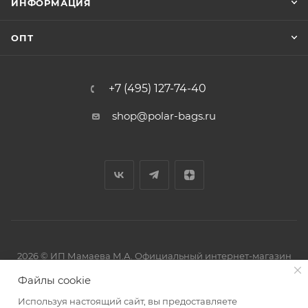
ИНФОРМАЦИЯ
ОПТ
+7 (495) 127-74-40
shop@polar-bags.ru
2026 © ИП Мамаева М.А. Официальный интернет-магазин
торговой марки Polar.
Файлы cookie
Используя настоящий сайт, вы предоставляете