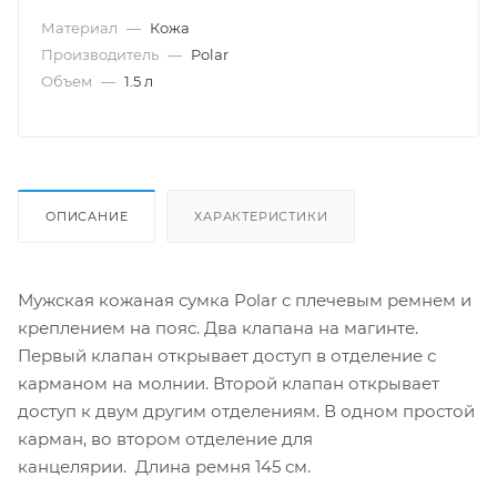
Материал
—
Кожа
Производитель
—
Polar
Объем
—
1.5 л
ОПИСАНИЕ
ХАРАКТЕРИСТИКИ
Мужская кожаная сумка Polar с плечевым ремнем и
креплением на пояс. Два клапана на магинте.
Первый клапан открывает доступ в отделение с
карманом на молнии. Второй клапан открывает
доступ к двум другим отделениям. В одном простой
карман, во втором отделение для
канцелярии. Длина ремня 145 см.