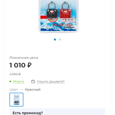
Розничная цена
1 010
₽
2 550
₽
Много
Нашли дешевле?
Цвет
—
Красный
Есть промокод?