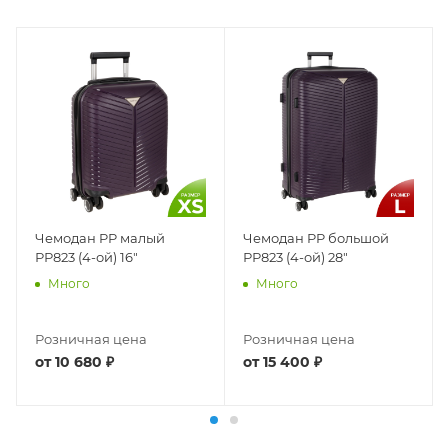
Чемодан PP малый
Чемодан PP большой
РР823 (4-ой) 16"
РР823 (4-ой) 28"
Много
Много
Розничная цена
Розничная цена
от
10 680 ₽
от
15 400 ₽