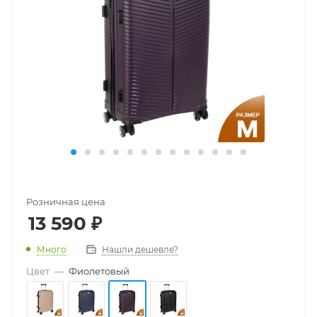
Розничная цена
13 590
₽
Много
Нашли дешевле?
Цвет
—
Фиолетовый