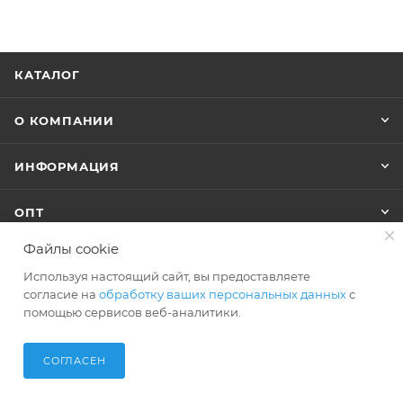
КАТАЛОГ
О КОМПАНИИ
ИНФОРМАЦИЯ
ОПТ
Файлы cookie
Используя настоящий сайт, вы предоставляете
+7 (495) 127-74-40
согласие на
обработку ваших персональных данных
с
помощью сервисов веб-аналитики.
shop@polar-bags.ru
СОГЛАСЕН