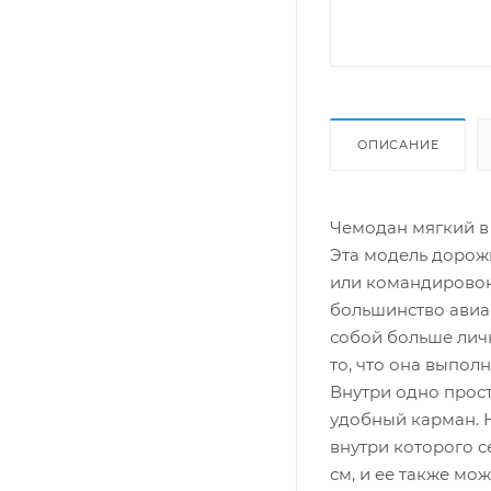
ОПИСАНИЕ
Чемодан мягкий в
Эта модель дорож
или командировок
большинство авиак
собой больше лич
то, что она выпол
Внутри одно прос
удобный карман. 
внутри которого с
см, и ее также мо