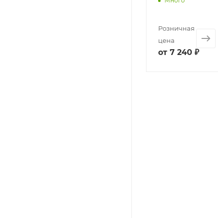
Много
Розничная
цена
от
7 240 ₽