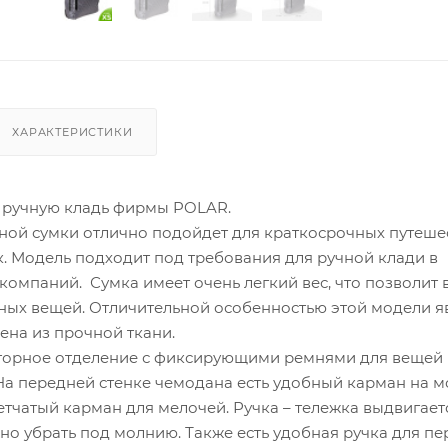
ХАРАКТЕРИСТИКИ
 ручную кладь фирмы POLAR.
ной сумки отлично подойдет для краткосрочных путеше
. Модель подходит под требования для ручной клади в
омпаний. Сумка имеет очень легкий вес, что позволит в
ных вещей. Отличительной особенностью этой модели я
нена из прочной ткани.
торное отделение с фиксирующими ремнями для вещей 
На передней стенке чемодана есть удобный карман на м
етчатый карман для мелочей. Ручка – тележка выдвигает
жно убрать под молнию. Также есть удобная ручка для пе