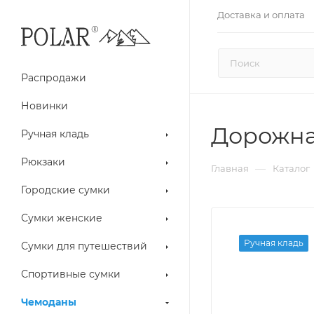
Доставка и оплата
Распродажи
Новинки
Дорожная
Ручная кладь
Рюкзаки
—
Главная
Каталог
Городские сумки
Сумки женские
Ручная кладь
Сумки для путешествий
Спортивные сумки
Чемоданы