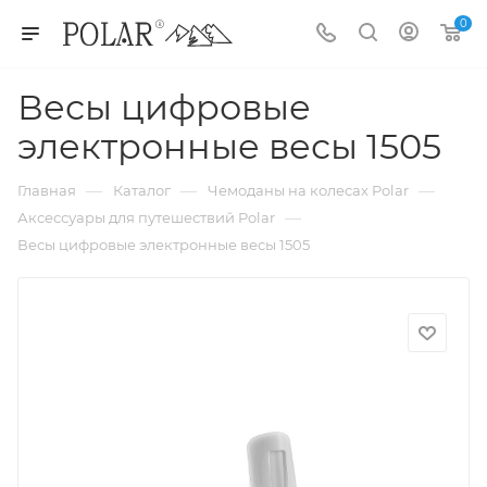
0
Весы цифровые
электронные весы 1505
—
—
—
Главная
Каталог
Чемоданы на колесах Polar
—
Аксессуары для путешествий Polar
Весы цифровые электронные весы 1505