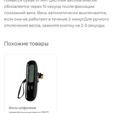
появится буква Н. ЖК- дисплей автоматически
обновляется через 10 секунд после фиксации
показаний веса. Весы автоматически выключаются,
если они не работают в течение 2 минут.Для ручного
отключения весов, зажмите кнопку на 2-3 секунды.
Похожие товары
Весы цифровые
электронные весы 1507