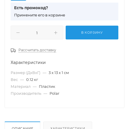
Есть промокод?
П
римените его в корзине
В КОРЗИНУ
Рассчитать доставку
Характеристики
Размер (ДхВхГ)
—
3 х 13 х 1 см
Вес
—
0.12 кг
Материал
—
Пластик
Производитель
—
Polar
ОПИСАНИЕ
ХАРАКТЕРИСТИКИ