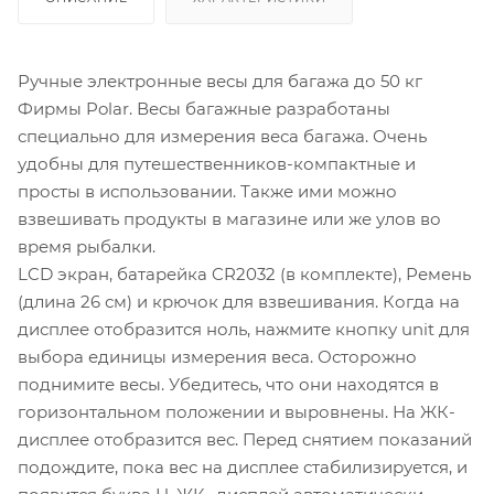
Ручные электронные весы для багажа до 50 кг
Фирмы Polar. Весы багажные разработаны
специально для измерения веса багажа. Очень
удобны для путешественников-компактные и
просты в использовании. Также ими можно
взвешивать продукты в магазине или же улов во
время рыбалки.
LCD экран, батарейка CR2032 (в комплекте), Ремень
(длина 26 см) и крючок для взвешивания. Когда на
дисплее отобразится ноль, нажмите кнопку unit для
выбора единицы измерения веса. Осторожно
поднимите весы. Убедитесь, что они находятся в
горизонтальном положении и выровнены. На ЖК-
дисплее отобразится вес. Перед снятием показаний
подождите, пока вес на дисплее стабилизируется, и