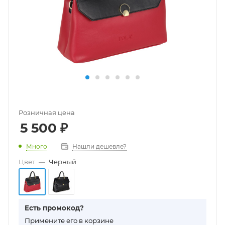
Розничная цена
5 500
₽
Много
Нашли дешевле?
Цвет
—
Черный
Есть промокод?
П
римените его в корзине