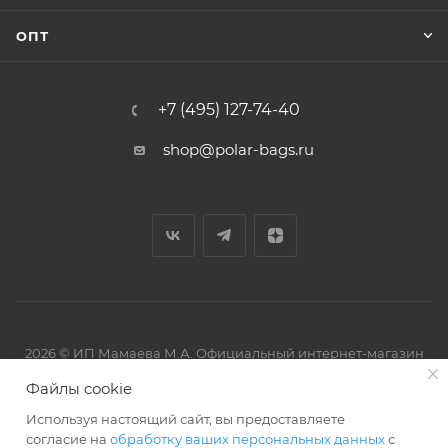
ОПТ
+7 (495) 127-74-40
shop@polar-bags.ru
2026 © ИП Мамаева М.А. Официальный интернет-магазин
торговой марки Polar.
Файлы cookie
Используя настоящий сайт, вы предоставляете
согласие на
обработку ваших персональных данных
с