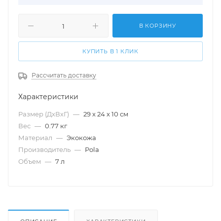
В КОРЗИНУ
КУПИТЬ В 1 КЛИК
Рассчитать доставку
Характеристики
Размер (ДхВхГ)
—
29 х 24 х 10 см
Вес
—
0.77 кг
Материал
—
Экокожа
Производитель
—
Pola
Объем
—
7 л