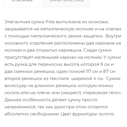
ОПИСАНИЕ
ХАРАКТЕРИСТИКИ
Элегантная сумка Pola выполнена из экокожи,
закрывается на металлическую молнию и на клапан
с помощью металлического замка-защелки. Внутри
основного отделения расположены два кармана на
молнии и два открытых кармашка. Сзади сумки
присутствует маленький карман на молнии. У сумки
есть ручка для переноски, высота которой 9 см и
два съемных ремешка, один тонкий 117 см и 87 см
второй ремешок из текстиля шириной 4 см. Сумка-
аксессуар на длинном ремешке, которую можно
носить или на плече, или (накрест) «пересекая тело».
Данная особенность делает сумку просто
незаменимой, так как руки при этом остаются
абсолютно свободными. Цвет фурнитуры-золото.