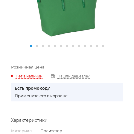
Розничная цена
Нет в наличии
Нашли дешевле?
Есть промокод?
П
римените его в корзине
Характеристики
Материал
—
Полиэстер