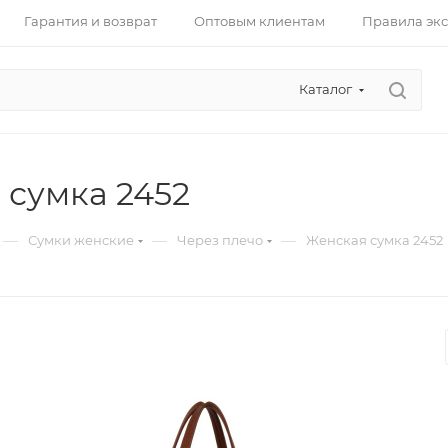
Гарантия и возврат
Оптовым клиентам
Правила эк
Каталог
 сумка 2452
—
—
—
Сумки женские
Через плечо
Женская сумка 2452