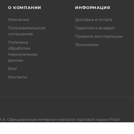
О КОМПАНИИ
ИНФОРМАЦИЯ
Компания
Доставка и оплата
Пользовательское
Гарантия и возврат
соглашение
Правила эксплуатации
Политика
Технологии
обработки
персональных
данных
Блог
Контакты
.А. Официальный интернет-магазин торговой марки Polar.