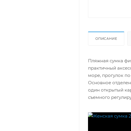
ОПИСАНИЕ
Пляжная сумка фи
практичный аксесс
море, прогулок по
Основное отделен
один открытый кар
съемного регулиру