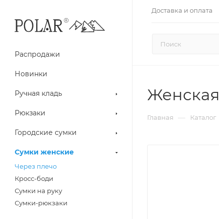
Доставка и оплата
Распродажи
Новинки
Женская
Ручная кладь
Рюкзаки
—
Главная
Каталог
Городские сумки
Сумки женские
Через плечо
Кросс-боди
Сумки на руку
Сумки-рюкзаки