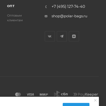
ОПТ
+7 (495) 127-74-40
Оптовым
shop@polar-bags.ru
клиентам