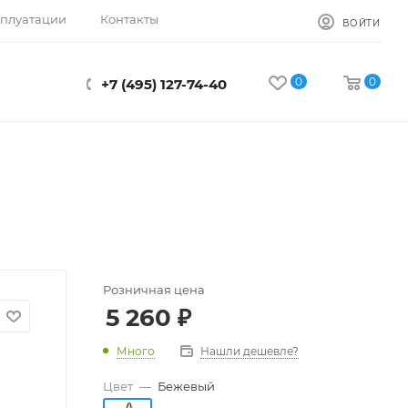
сплуатации
Контакты
ВОЙТИ
0
0
+7 (495) 127-74-40
Розничная цена
5 260
₽
Много
Нашли дешевле?
Цвет
—
Бежевый