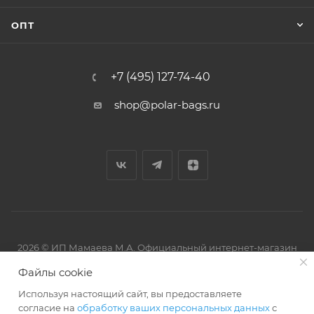
ОПТ
+7 (495) 127-74-40
shop@polar-bags.ru
2026 © ИП Мамаева М.А. Официальный интернет-магазин
торговой марки Polar.
Файлы cookie
Используя настоящий сайт, вы предоставляете
согласие на
обработку ваших персональных данных
с