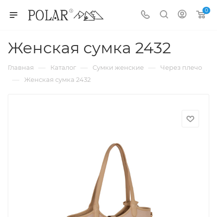
0
Женская сумка 2432
—
—
—
Главная
Каталог
Сумки женские
Через плечо
—
Женская сумка 2432