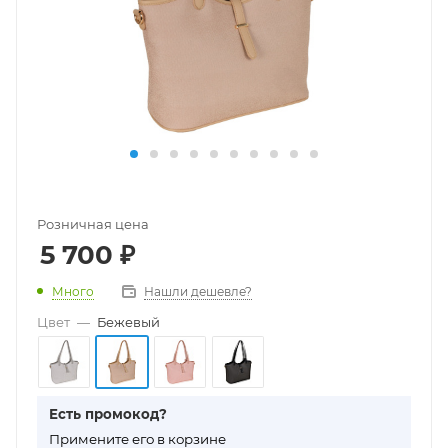
Розничная цена
5 700
₽
Много
Нашли дешевле?
Цвет
—
Бежевый
Есть промокод?
П
римените его в корзине