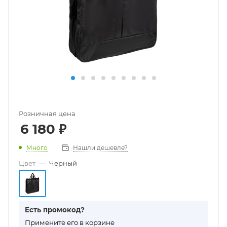
Розничная цена
6 180
₽
Много
Нашли дешевле?
Цвет
—
Черный
Есть промокод?
П
римените его в корзине