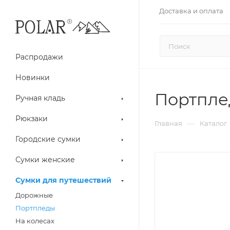
Доставка и оплата
Распродажи
Новинки
Портпле
Ручная кладь
Рюкзаки
—
Главная
Каталог
Городские сумки
Сумки женские
Сумки для путешествий
Дорожные
Портпледы
На колесах