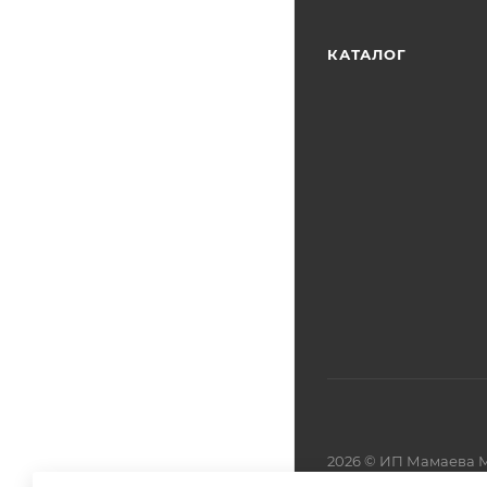
КАТАЛОГ
2026 © ИП Мамаева М