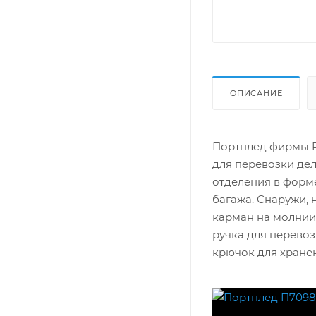
ОПИСАНИЕ
Портплед фирмы Po
для перевозки де
отделения в форме
багажа. Снаружи, 
карман на молнии.
ручка для перевоз
крючок для хранен