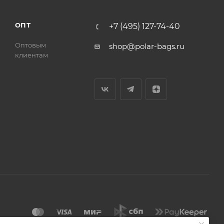
ОПТ
+7 (495) 127-74-40
Оптовым
shop@polar-bags.ru
клиентам