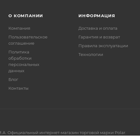
О КОМПАНИИ
ИНФОРМАЦИЯ
Компания
Доставка и оплата
Пользовательское
Гарантия и возврат
соглашение
Правила эксплуатации
Политика
Технологии
обработки
персональных
данных
Блог
Контакты
.А. Официальный интернет-магазин торговой марки Polar.