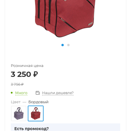
Розничная цена
3 250
₽
3 756
₽
Много
Нашли дешевле?
Цвет
—
Бордовый
Есть промокод?