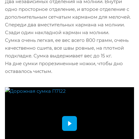
Два независимых отделения на молнии. Внутри
одно просторное отделение, и второе отделение с
дополнительным сетчатым карманом для мелочей.
Спереди два вместительных кармана на молнии.
Сзади один накладной карман на молнии.
Сумка очень легкая, ее вес всего 800 грамм, очень
качественно сшита, все швы ровные, на плотной
подкладке. Сумка выдерживает вес до 15 кг.
На дне сумки прорезиненные ножки, чтобы дно
оставалось чистым.