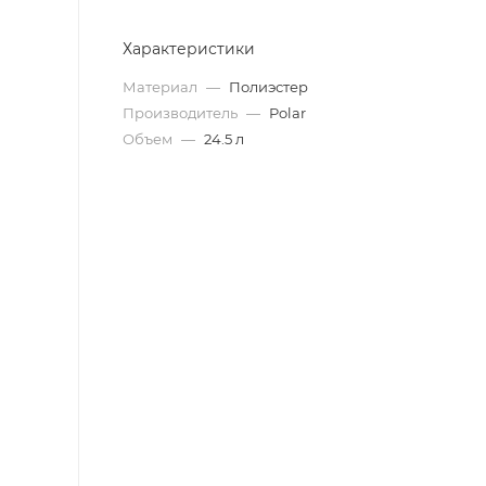
Характеристики
Материал
—
Полиэстер
Производитель
—
Polar
Объем
—
24.5 л