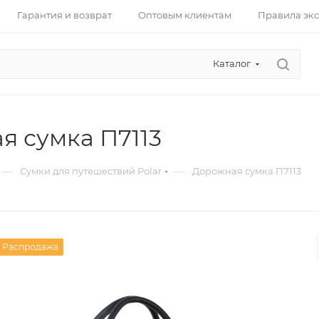
Гарантия и возврат
Оптовым клиентам
Правила эк
Каталог
я сумка П7113
—
—
Сумки для путешествий Polar
Дорожная сумка П7113
Распродажа