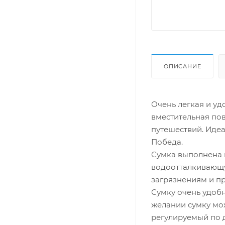
ОПИСАНИЕ
Очень легкая и у
вместительная пов
путешествий. Иде
Победа.
Сумка выполнена и
водоотталкивающу
загрязнениям и п
Сумку очень удобн
желании сумку мож
регулируемый по 