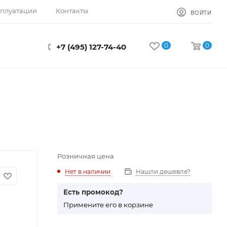
сплуатации
Контакты
ВОЙТИ
0
0
+7 (495) 127-74-40
Розничная цена
Нет в наличии
Нашли дешевле?
Есть промокод?
П
римените его в корзине