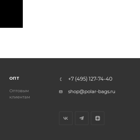
ОПТ
+7 (495) 127-74-40
Оптовым
shop@polar-bags.ru
клиентам