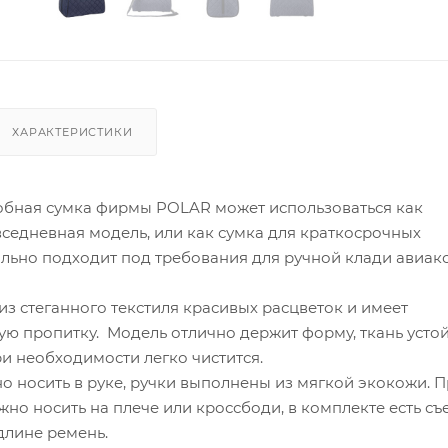
ХАРАКТЕРИСТИКИ
добная сумка фирмы POLAR может использоваться как
седневная модель, или как сумка для краткосрочных
ально подходит под требования для ручной клади авиа
з стеганного текстиля красивых расцветок и имеет
ю пропитку. Модель отлично держит форму, ткань устой
ри необходимости легко чистится.
о носить в руке, ручки выполнены из мягкой экокожи. 
но носить на плече или кроссбоди, в комплекте есть съ
длине ремень.