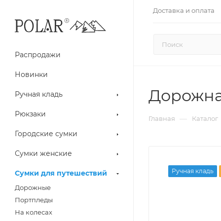
Доставка и оплата
Распродажи
Новинки
Дорожна
Ручная кладь
Рюкзаки
—
Главная
Каталог
Городские сумки
Сумки женские
Ручная кладь
Сумки для путешествий
Дорожные
Портпледы
На колесах