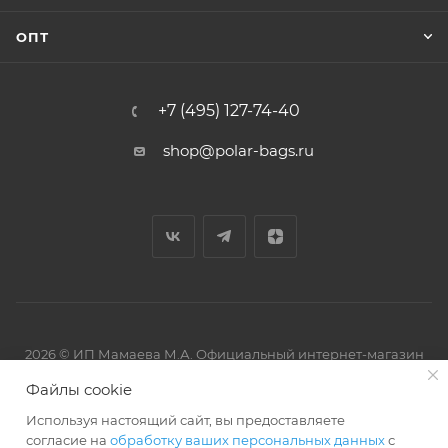
ОПТ
+7 (495) 127-74-40
shop@polar-bags.ru
2026 © ИП Мамаева М.А. Официальный интернет-магазин
торговой марки Polar.
Файлы cookie
Используя настоящий сайт, вы предоставляете
согласие на
обработку ваших персональных данных
с