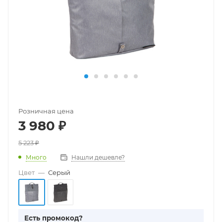
Розничная цена
3 980
₽
5 223
₽
Много
Нашли дешевле?
Цвет
—
Серый
Есть промокод?