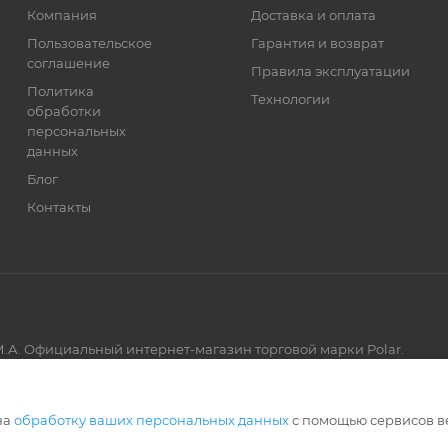
Компания
Доставка и оплата
Пользовательское
Гарантия и возврат
соглашение
Правила эксплуатации
Политика
Технологии
обработки
персональных
данных
Блог
Контакты
.А. Официальный интернет-магазин торговой марки Polar.
Артмикс
на
обработку ваших персональных данных
с помощью сервисов в