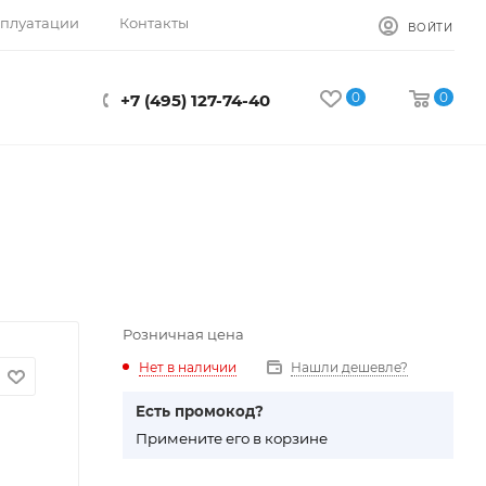
сплуатации
Контакты
ВОЙТИ
0
0
+7 (495) 127-74-40
Розничная цена
Нет в наличии
Нашли дешевле?
Есть промокод?
П
римените его в корзине