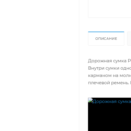
ОПИСАНИЕ
Дорожная сумка Po
Внутри сумки одно
карманом на молн
плечевой ремень. 