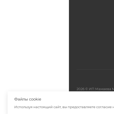
2026 © ИП Мамаева М
Файлы cookie
Разработано в
Используя настоящий сайт, вы предоставляете согласие 