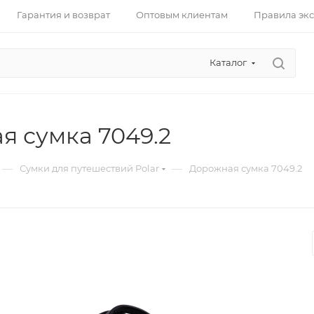
Гарантия и возврат
Оптовым клиентам
Правила эк
Каталог
я сумка 7049.2
—
—
Сумки для путешествий Polar
Дорожная сумка 7049.2