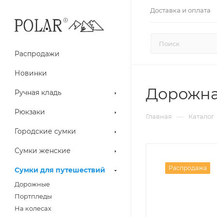
Доставка и оплата
Распродажи
Новинки
Дорожна
Ручная кладь
Рюкзаки
—
Главная
Каталог
Городские сумки
Сумки женские
Распродажа
Сумки для путешествий
Дорожные
Портпледы
На колесах