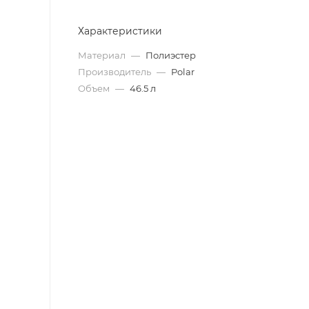
Характеристики
Материал
—
Полиэстер
Производитель
—
Polar
Объем
—
46.5 л