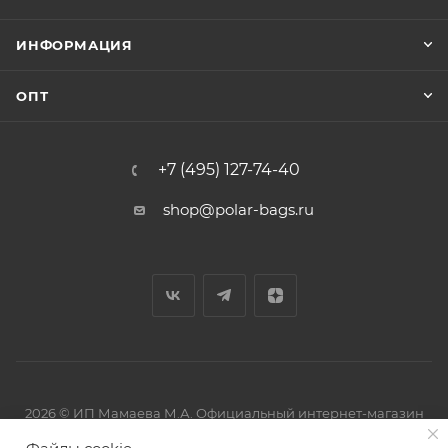
ИНФОРМАЦИЯ
ОПТ
+7 (495) 127-74-40
shop@polar-bags.ru
2026 © ИП Мамаева М.А. Официальный интернет-магазин
торговой марки Polar.