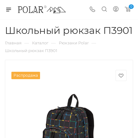
0
Школьный рюкзак П3901
—
—
—
Главная
Каталог
Рюкзаки Polar
Школьный рюкзак П3901
Распродажа