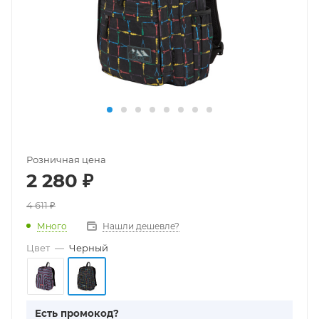
Розничная цена
2 280
₽
4 611
₽
Много
Нашли дешевле?
Цвет
—
Черный
Есть промокод?