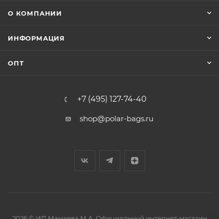
О КОМПАНИИ
ИНФОРМАЦИЯ
ОПТ
+7 (495) 127-74-40
shop@polar-bags.ru
2026 © ИП Мамаева М.А. Официальный интернет-магазин