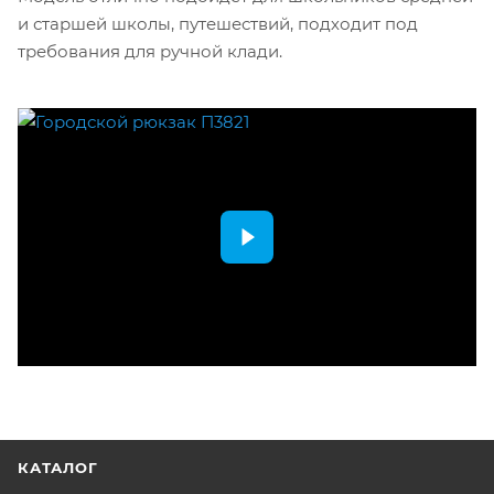
и старшей школы, путешествий, подходит под
требования для ручной клади.
КАТАЛОГ