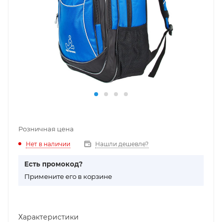
Розничная цена
Нет в наличии
Нашли дешевле?
Есть промокод?
П
римените его в корзине
Характеристики