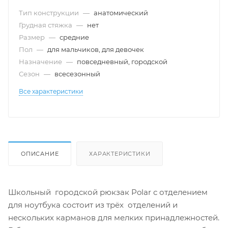
Тип конструкции
—
анатомический
Грудная стяжка
—
нет
Размер
—
cредние
Пол
—
для мальчиков, для девочек
Назначение
—
повседневный, городской
Сезон
—
всесезонный
Все характеристики
ОПИСАНИЕ
ХАРАКТЕРИСТИКИ
Школьный городской рюкзак Polar с отделением
для ноутбука состоит из трёх отделений и
нескольких карманов для мелких принадлежностей.