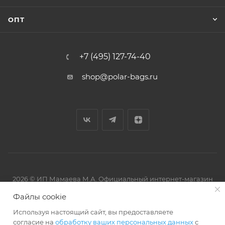
ОПТ
+7 (495) 127-74-40
shop@polar-bags.ru
2026 © ИП Мамаева М.А. Официальный интернет-магазин
торговой марки Polar.
Файлы cookie
Используя настоящий сайт, вы предоставляете
согласие на
обработку ваших персональных данных
с