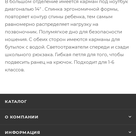
В большом отделение имеется карман под ноутбук
диагональю 14" . Спинка эргономичной формы,
повторяет контур спины ребенка, тем самым
равномерно распределяет нагрузку на
позвоночник. Полумягкое дно для безопасности
ношения. С обеих сторон имеются карманы для
бутылок с водой. Светоотражатели спереди и сзади
школьного рюкзака. Гибкая петля для того, чтобы
подвесить ранец на крючок. Подходит для 1-6
классов.
КАТАЛОГ
О КОМПАНИИ
ИНФОРМАЦИЯ