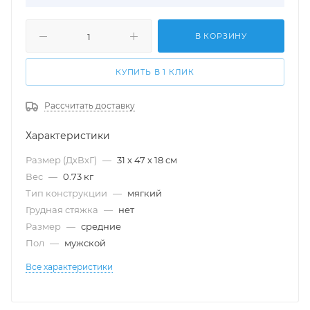
В КОРЗИНУ
КУПИТЬ В 1 КЛИК
Рассчитать доставку
Характеристики
Размер (ДхВхГ)
—
31 х 47 х 18 см
Вес
—
0.73 кг
Тип конструкции
—
мягкий
Грудная стяжка
—
нет
Размер
—
cредние
Пол
—
мужской
Все характеристики