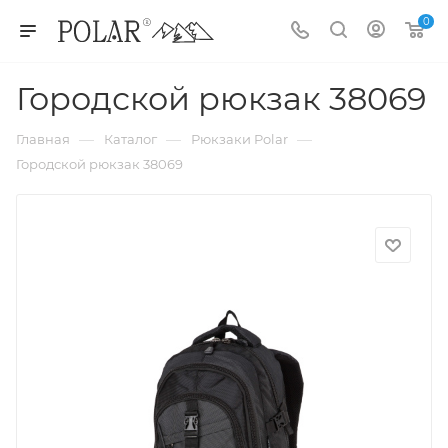
0
Городской рюкзак 38069
—
—
—
Главная
Каталог
Рюкзаки Polar
Городской рюкзак 38069