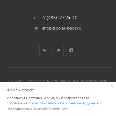
+7 (495) 127-74-40
shop@polar-bags.ru
2026 © ИП Мамаева М.А. Официальный интернет-магазин
торговой марки Polar.
Файлы cookie
Используя настоящий сайт, вы предоставляете
согласие на
обработку ваших персональных данных
с
помощью сервисов веб-аналитики.