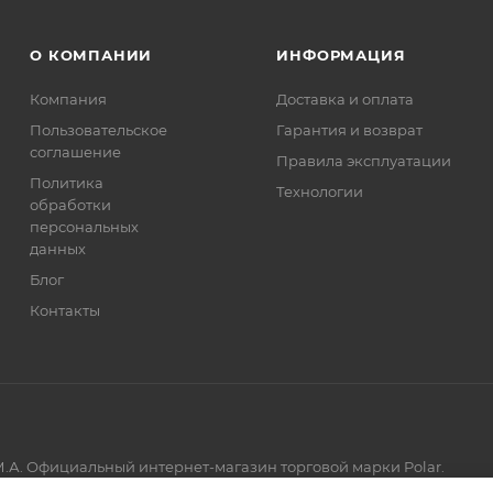
О КОМПАНИИ
ИНФОРМАЦИЯ
Компания
Доставка и оплата
Пользовательское
Гарантия и возврат
соглашение
Правила эксплуатации
Политика
Технологии
обработки
персональных
данных
Блог
Контакты
.А. Официальный интернет-магазин торговой марки Polar.