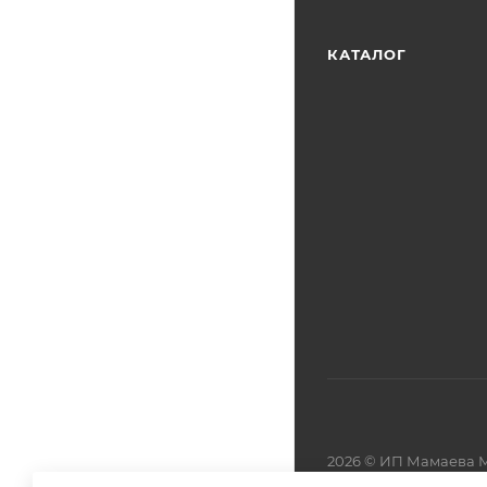
КАТАЛОГ
2026 © ИП Мамаева М