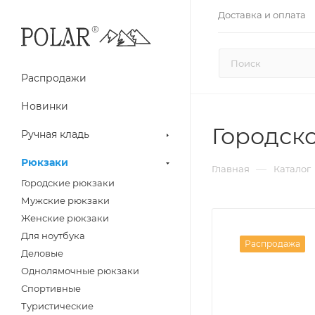
Доставка и оплата
Распродажи
Новинки
Городск
Ручная кладь
Рюкзаки
—
Главная
Каталог
Городские рюкзаки
Мужские рюкзаки
Женские рюкзаки
Для ноутбука
Распродажа
Деловые
Однолямочные рюкзаки
Спортивные
Туристические