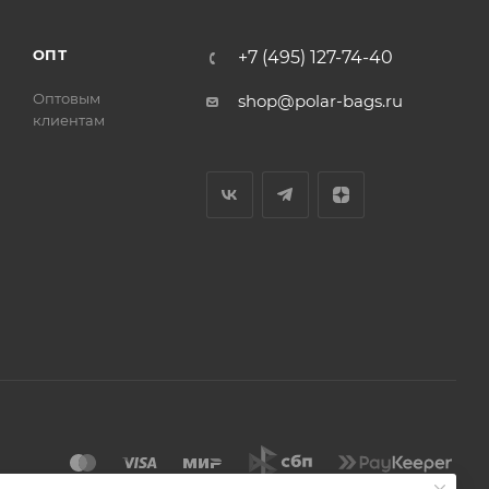
ОПТ
+7 (495) 127-74-40
Оптовым
shop@polar-bags.ru
клиентам