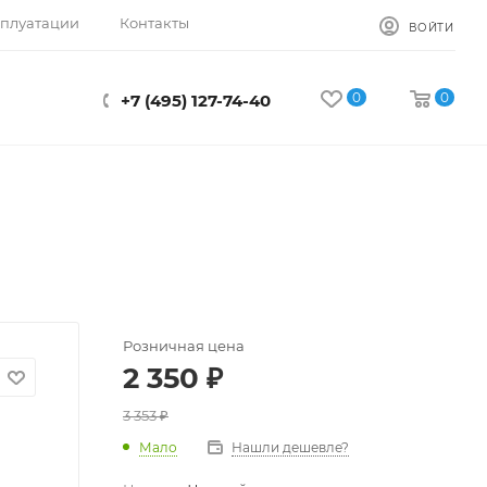
сплуатации
Контакты
ВОЙТИ
0
0
+7 (495) 127-74-40
Розничная цена
2 350
₽
3 353
₽
Мало
Нашли дешевле?