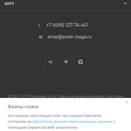
ОПТ
+7 (495) 127-74-40
shop@polar-bags.ru
2026 © ИП Мамаева М.А. Официальный интернет-магазин
торговой марки Polar.
Файлы cookie
Используя настоящий сайт, вы предоставляете
согласие на
обработку ваших персональных данных
с
помощью сервисов веб-аналитики.