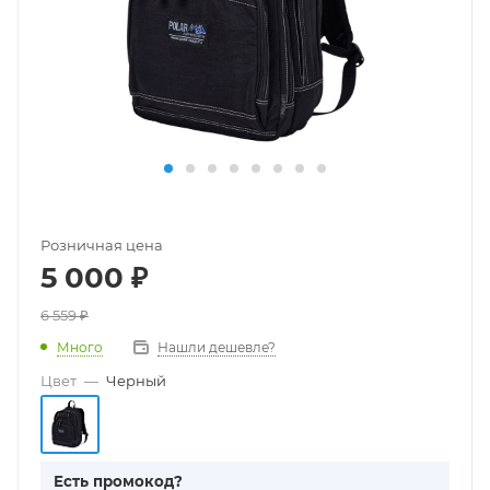
Розничная цена
5 000
₽
6 559
₽
Много
Нашли дешевле?
Цвет
—
Черный
Есть промокод?