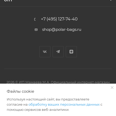
ОПТ
+7 (495) 127-74-40
shop@polar-bags.ru
2026 © ИП Мамаева М.А. Официальный интернет-магазин
торговой марки Polar.
Файлы cookie
Используя настоящий сайт, вы предоставляете
согласие на
обработку ваших персональных данных
с
помощью сервисов веб-аналитики.