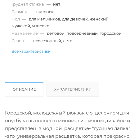
Грудная стяжка
—
нет
Размер
—
cредние
Пол
—
для мальчиков, для девочек, женский,
мужской, унисекс
Назначение
—
деловой, повседневный, городской
Сезон
—
всесезонный, лето
Все характеристики
ОПИСАНИЕ
ХАРАКТЕРИСТИКИ
Городской, молодёжный рюкзак с отделением для
ноутбука выполнен в минималистичном дизайне и
представлен в модной расцветке- "гусиная лапка"
-это универсальная расцветка, которая прекрасно