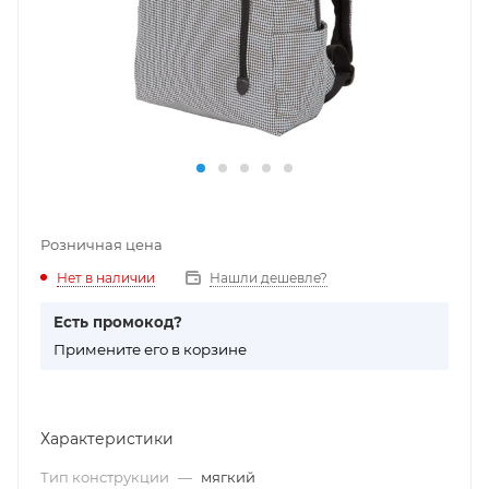
Розничная цена
Нет в наличии
Нашли дешевле?
Есть промокод?
П
римените его в корзине
Характеристики
Тип конструкции
—
мягкий