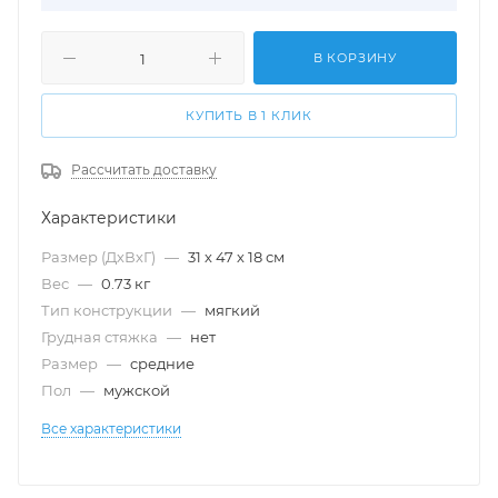
В КОРЗИНУ
КУПИТЬ В 1 КЛИК
Рассчитать доставку
Характеристики
Размер (ДхВхГ)
—
31 х 47 х 18 см
Вес
—
0.73 кг
Тип конструкции
—
мягкий
Грудная стяжка
—
нет
Размер
—
cредние
Пол
—
мужской
Все характеристики