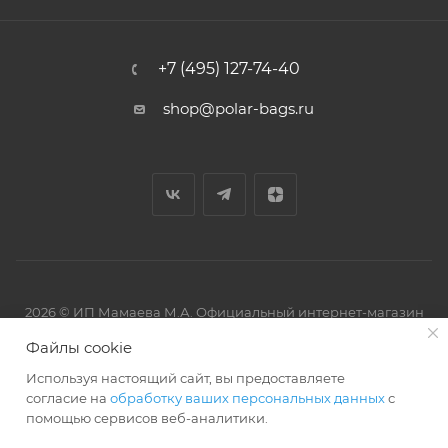
+7 (495) 127-74-40
shop@polar-bags.ru
2026 © ИП Мамаева М.А. Официальный интернет-магазин
торговой марки Polar.
Файлы cookie
Используя настоящий сайт, вы предоставляете
согласие на
обработку ваших персональных данных
с
помощью сервисов веб-аналитики.