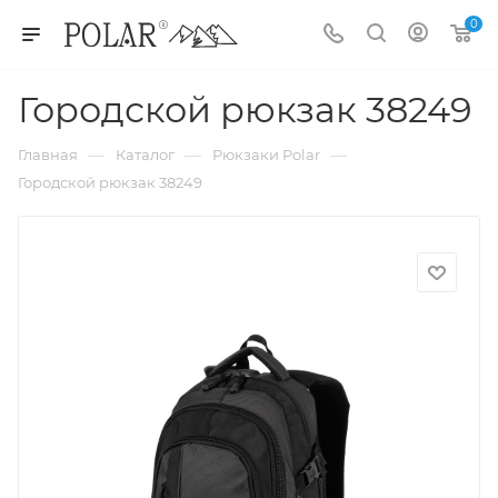
0
Городской рюкзак 38249
—
—
—
Главная
Каталог
Рюкзаки Polar
Городской рюкзак 38249