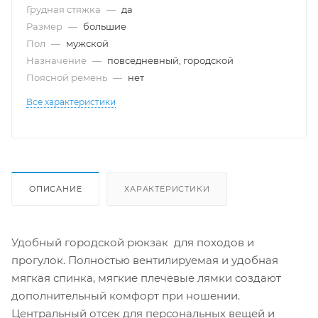
Грудная стяжка
—
да
Размер
—
большие
Пол
—
мужской
Назначение
—
повседневный, городской
Поясной ремень
—
нет
Все характеристики
ОПИСАНИЕ
ХАРАКТЕРИСТИКИ
Удобный городской рюкзак для походов и
прогулок. Полностью вентилируемая и удобная
мягкая спинка, мягкие плечевые лямки создают
дополнительный комфорт при ношении.
Центральный отсек для персональных вещей и