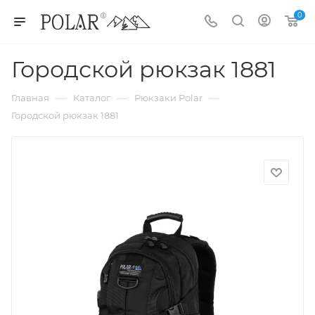
0
Городской рюкзак 1881
—
—
—
Главная
Каталог
Рюкзаки Polar
Городской рюкзак 1881