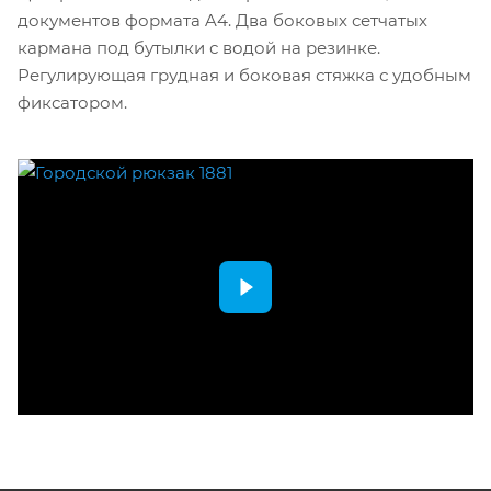
документов формата A4. Два боковых сетчатых
кармана под бутылки с водой на резинке.
Регулирующая грудная и боковая стяжка с удобным
фиксатором.