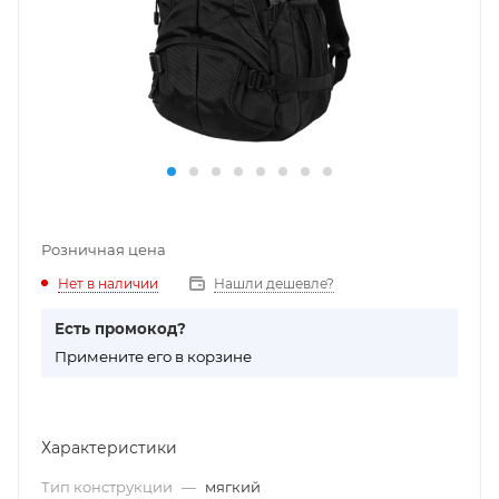
Розничная цена
Нет в наличии
Нашли дешевле?
Есть промокод?
П
римените его в корзине
Характеристики
Тип конструкции
—
мягкий