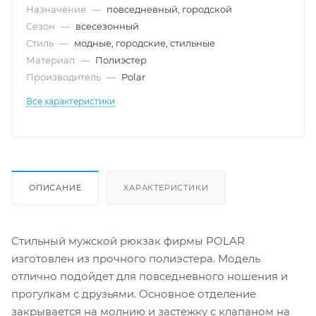
Назначение
—
повседневный, городской
Сезон
—
всесезонный
Стиль
—
модные, городские, стильные
Материал
—
Полиэстер
Производитель
—
Polar
Все характеристики
ОПИСАНИЕ
ХАРАКТЕРИСТИКИ
Стильный мужской рюкзак фирмы POLAR
изготовлен из прочного полиэстера. Модель
отлично подойдет для повседневного ношения и
прогулкам с друзьями. Основное отделение
закрывается на молнию и застежку с клапаном на