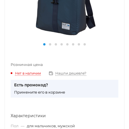
Розничная цена
Нет в наличии
Нашли дешевле?
Есть промокод?
П
римените его в корзине
Характеристики
Пол
—
для мальчиков, мужской