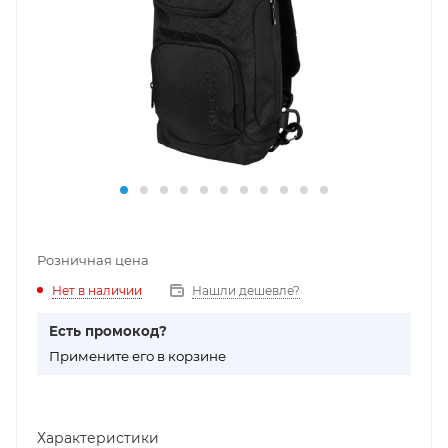
Розничная цена
Нет в наличии
Нашли дешевле?
Есть промокод?
П
римените его в корзине
Характеристики