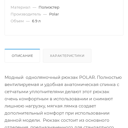
Материал
—
Полиэстер
Производитель
—
Polar
Объем
—
6.9 л
ОПИСАНИЕ
ХАРАКТЕРИСТИКИ
Модный однолямочный рюкзак POLAR. Полностью
вентилируемая и удобная анатомическая спинка с
сетчатыми уплотнителями делают этот рюкзак
очень комфортным в использовании и снимают
лишнюю нагрузку, мягкая лямка создает
дополнительный комфорт при использовании
данной модели. Рюкзак состоит из основного
отделения, предназначенного для стандартного