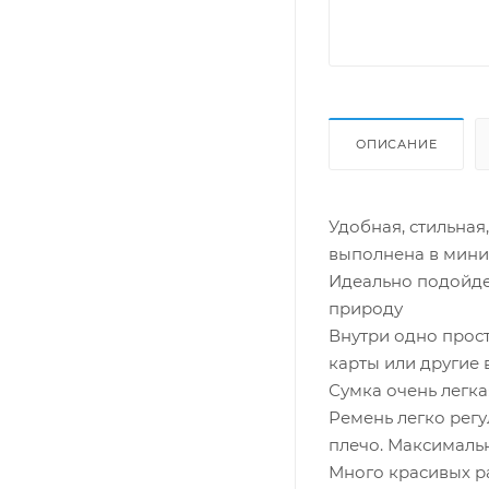
ОПИСАНИЕ
Удобная, стильная
выполнена в мини
Идеально подойдет
природу
Внутри одно прост
карты или другие
Сумка очень легкая
Ремень легко регул
плечо. Максимальн
Много красивых р