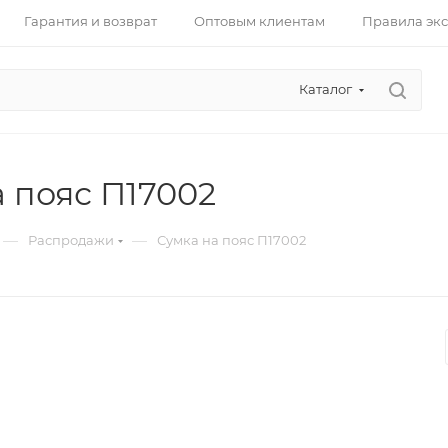
Гарантия и возврат
Оптовым клиентам
Правила эк
Каталог
 пояс П17002
—
—
Распродажи
Сумка на пояс П17002