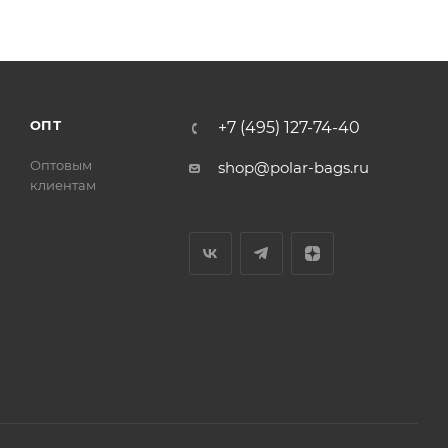
ОПТ
+7 (495) 127-74-40
Оптовым
shop@polar-bags.ru
клиентам