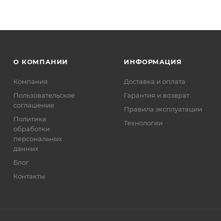
О КОМПАНИИ
ИНФОРМАЦИЯ
Компания
Доставка и оплата
Пользовательское
Гарантия и возврат
соглашение
Правила эксплуатации
Политика
Технологии
обработки
персональных
данных
Блог
Контакты