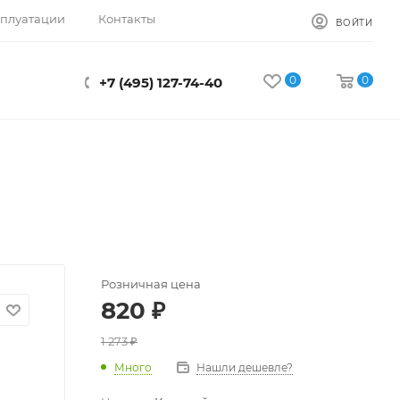
сплуатации
Контакты
ВОЙТИ
0
0
+7 (495) 127-74-40
Розничная цена
820
₽
1 273
₽
Много
Нашли дешевле?