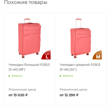
Похожие товары
Чемодан большой Р2303
Чемодан средний Р2303
(3-ой) (28")
(3-ой) (24")
Много
Много
Розничная цена
Розничная цена
от
13 020 ₽
от
12 290 ₽