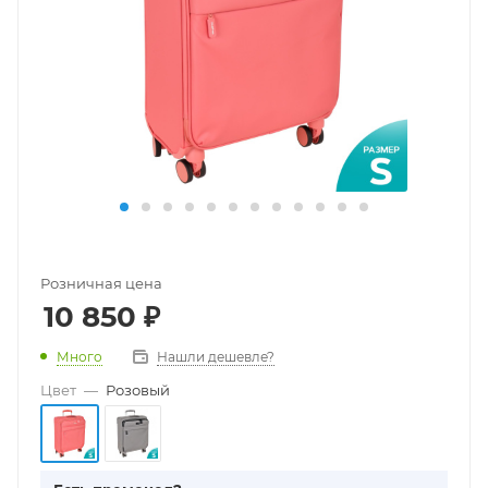
Розничная цена
10 850
₽
Много
Нашли дешевле?
Цвет
—
Розовый