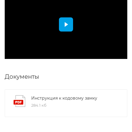
Документы
Инструкция к кодовому замку
284.1 кб