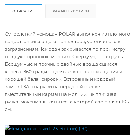
ОПИСАНИЕ
ХАРАКТЕРИСТИКИ
Суперлегкий чемодан POLAR выполнен из плотного
водоотталкивающего полиэстера, устойчивого к
загрязнениям.Чемодан закрывается по периметру
на двухстороннюю молнию. Сверху удобная ручка.
Бесшумные и прочные двойные вращающиеся
колеса 360 градусов для легкого перемещения и
хорошей балансировки. Встроенный кодовый
замок TSA, снаружи на передней стенке
вместительный карман на молнии. Выдвижная
ручка, максимальная высота которой составляет 105
см.