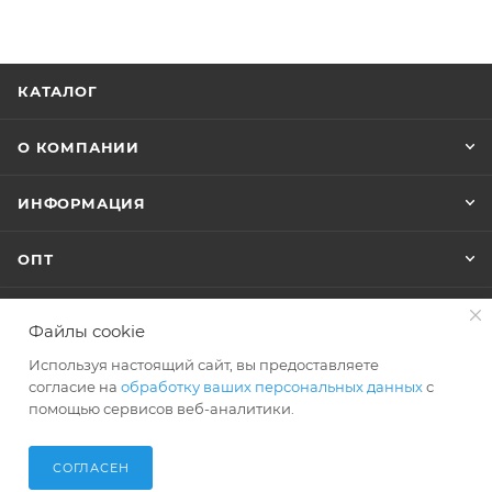
КАТАЛОГ
О КОМПАНИИ
ИНФОРМАЦИЯ
ОПТ
Файлы cookie
+7 (495) 127-74-40
Используя настоящий сайт, вы предоставляете
shop@polar-bags.ru
согласие на
обработку ваших персональных данных
с
помощью сервисов веб-аналитики.
СОГЛАСЕН