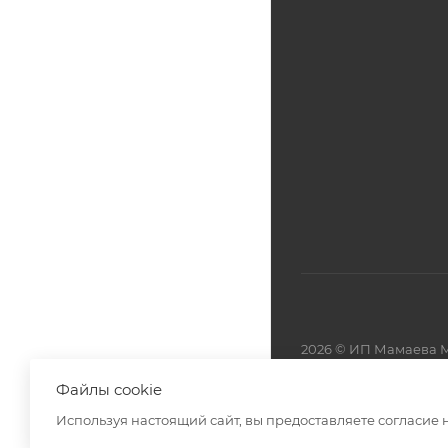
2026 © ИП Мамаева М
Файлы cookie
Разработано в
Используя настоящий сайт, вы предоставляете согласие 