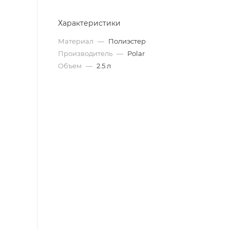
Характеристики
Материал
—
Полиэстер
Производитель
—
Polar
Объем
—
2.5 л