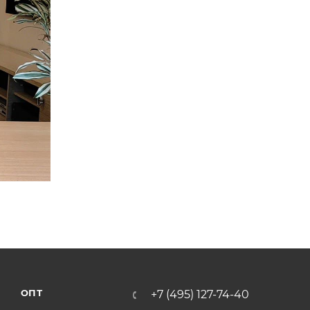
ОПТ
+7 (495) 127-74-40