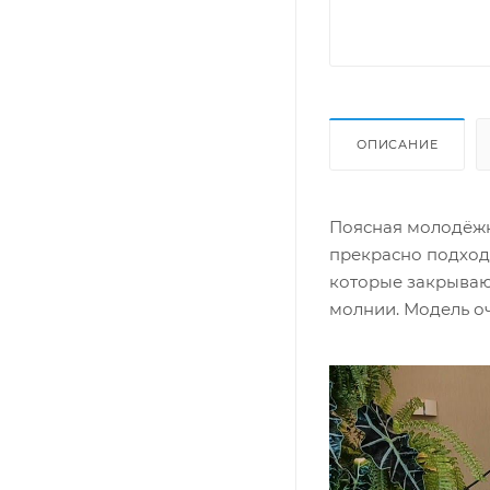
ОПИСАНИЕ
Поясная молодёжн
прекрасно подходи
которые закрываю
молнии. Модель оч