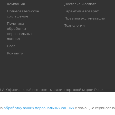
Компания
Доставка и оплата
Пользовательское
Гарантия и возврат
соглашение
Правила эксплуатации
Политика
Технологии
обработки
персональных
данных
Блог
Контакты
.А. Официальный интернет-магазин торговой марки Polar.
Артмикс
на
обработку ваших персональных данных
с помощью сервисов в