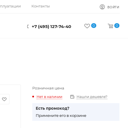
сплуатации
Контакты
ВОЙТИ
0
0
+7 (495) 127-74-40
Розничная цена
Нет в наличии
Нашли дешевле?
Есть промокод?
П
римените его в корзине