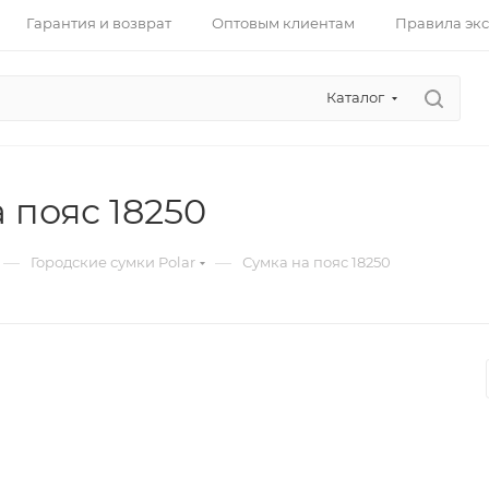
Гарантия и возврат
Оптовым клиентам
Правила эк
Каталог
 пояс 18250
—
—
Городские сумки Polar
Сумка на пояс 18250