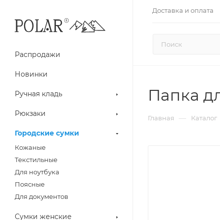
Доставка и оплата
Распродажи
Новинки
Папка д
Ручная кладь
Рюкзаки
—
Главная
Каталог
Городские сумки
Кожаные
Текстильные
Для ноутбука
Поясные
Для документов
Сумки женские