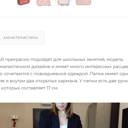
ХАРАКТЕРИСТИКИ
R прекрасно подойдёт для школьных занятий, модель
малистичном дизайне и имеет много интересных расцве
о сочетаются с повседневной одеждой. Папка имеет од
е и внутри два открытых кармана. У папки есть две руч
которых составляет 17 см.