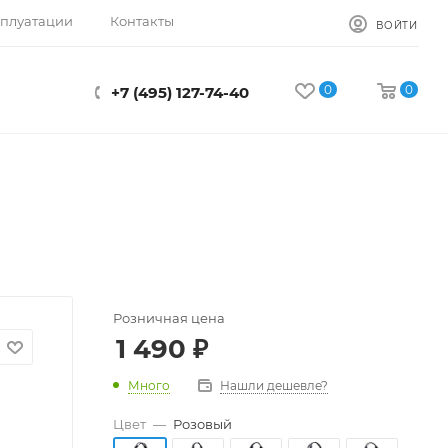
сплуатации
Контакты
ВОЙТИ
0
0
+7 (495) 127-74-40
Розничная цена
1 490
₽
Много
Нашли дешевле?
Цвет
—
Розовый