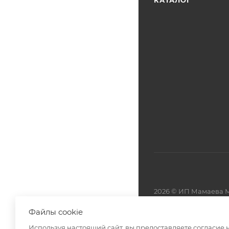
КАТАЛОГ
2026 © ИП Мамаева М
Файлы cookie
Разработано в
Используя настоящий сайт, вы предоставляете согласие 