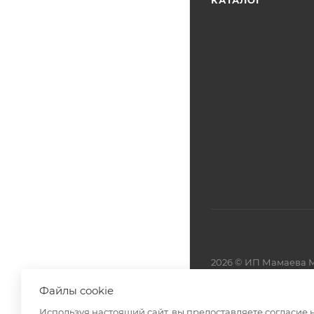
КАТАЛОГ
2026 © ИП Мамаева М
Файлы cookie
Разработано в
Используя настоящий сайт, вы предоставляете согласие 