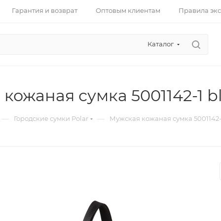
Гарантия и возврат
Оптовым клиентам
Правила эк
Каталог
кожаная сумка 5001142-1 b
—
—
Городские сумки Polar
Мужская кожаная сумка 5001142-