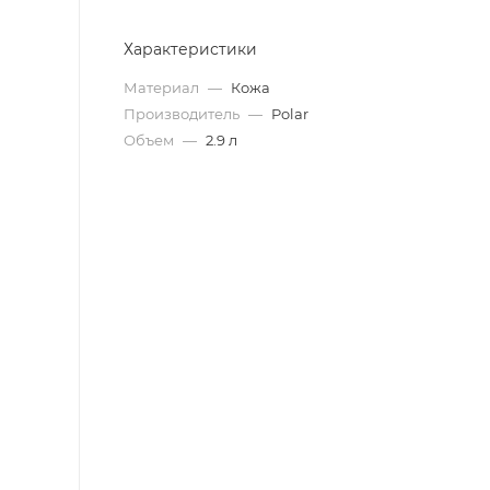
Характеристики
Материал
—
Кожа
Производитель
—
Polar
Объем
—
2.9 л